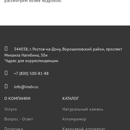
рассмотрим более подробно.
344038, г. Ростов-на-Дону, Ворошиловский район, проспект
Михаила Нагибина, 30и
*Адрес для корреспонденции
+7 (800) 500-81-88
info@imdv.ru
О КОМПАНИИ
КАТАЛОГ
Услуги
Натуральный камень
Вопрос - Ответ
Агломрамор
Политика
Кварцевый агломерат