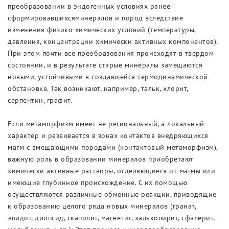
преобразовании в эндогенных условиях ранее
сформировавшихсяминералов и пород вследствие
изменения физико-химических условий (температуры,
давления, концентрации химически активных компонентов).
При этом почти все преобразования происходят в твердом
состоянии, и в результате старые минералы замещаются
новыми, устойчивыми в создавшейся термодинамической
обстановке. Так возникают, например, тальк, хлорит,
серпентин, графит.
Если метаморфизм имеет не региональный, а локальный
характер и развивается в зонах контактов внедряющихся
магм с вмещающими породами (контактовый метаморфизм),
важную роль в образовании минералов приобретают
химически активные растворы, отделяющиеся от магмы или
имеющие глубинное происхождение. С их помощью
осуществляются различные обменные реакции, приводящие
к образованию целого ряда новых минералов (гранат,
эпидот, диопсид, скаполит, магнетит, халькопирит, сфалерит,