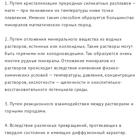
Выставки
1. Путем кристаллизации природных силикатных расплавов —
магм — при понижении их температуры ниже точки
плавления. Именно таким способом образуется большинство
минералов магматических горных пород.
2. Путем отложения минерального вещества из водных
растворов, истинных или коллоидных. Такие растворы могут
быть горячими или холодноводными. Так образуются очень
многие рудные минералы. Отложение минералов из
растворов происходит вследствие изменения физико-
химических условий — температуры, давления, концентрации
растворов, кислотности — щелочности и окислительно-
восстановительного потенциала среды.
3. Путем реакционного взаимодействия между растворами и
горными породами.
4. Вследствие различных превращений, протекающих в
твердом состоянии и имеющих диффузионный характер.