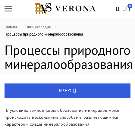
0
Главная
Энциклопедия
Процессы природного минералообразования
Процессы природного
минералообразования
МЕНЮ
Энциклопедия
В условиях земной коры образование минералов может
происходить несколькими способами, различающимися
Новости
характером среды минералообразования.