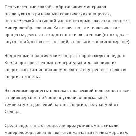
Перечисленные способы образования минералов
реализуются в различных геологических процессах,
неотъемлемой составной частью которых являются процессы
минералообразования. Как известно, все геологические
процессы делятся на эндогенные и экзогенные (от «эндо» —
внутренний, «экзо» — внешний, «генезис» — происхождение).
Эндогенные геологические процессы происходят в недрах
Земли при повышенных температурах и давлениях; их
энергетическим источником является внутренняя тепловая
энергия планеты.
Экзогенные процессы протекают па земной поверхности или
в приповерхностной зоне в условиях нормальных
температур и давлений за счет энергии, получаемой от
Солнца.
Среди эндогенных процессов продуктивными в смысле
минералообразования являются магматизм и метаморфизм.