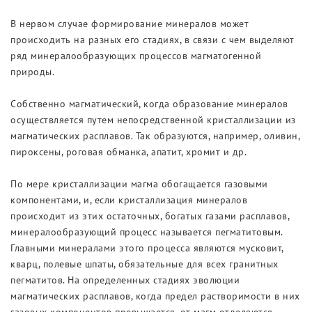
В нервом случае формирование минералов может
происходить на разных его стадиях, в связи с чем выделяют
ряд минералообразующих процессов магматогенной
природы.
Собственно магматический, когда образование минералов
осуществляется путем непосредственной кристаллизации из
магматических расплавов. Так образуются, например, оливин,
пироксены, роговая обманка, апатит, хромит и др.
По мере кристаллизации магма обогащается газовыми
компонентами, и, если кристаллизация минералов
происходит из этих остаточных, богатых газами расплавов,
минералообразующий процесс называется пегматитовым.
Главными минералами этого процесса являются мусковит,
кварц, полевые шпаты, обязательные для всех гранитных
пегматитов. На определенных стадиях эволюции
магматических расплавов, когда предел растворимости в них