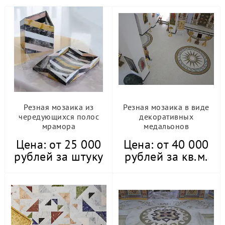
Изделия
Колонны из камня
Резная мозаика из камня
Фонтан из гранита
Фонтан из камня
Резная мозаика из
Резная мозаика в виде
чередующихся полос
декоративных
мрамора
медальонов
Цена: от 25 000
Цена: от 40 000
рублей за штуку
рублей за кв.м.