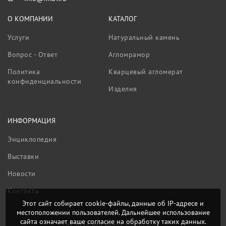
О КОМПАНИИ
КАТАЛОГ
Услуги
Натуральный камень
Вопрос - Ответ
Агломрамор
Политика
Кварцевый агломерат
конфиденциальности
Изделия
ИНФОРМАЦИЯ
Энциклопедия
Выставки
Новости
Контакты
Этот сайт собирает cookie-файлы, данные об IP-адресе и
местоположении пользователей. Дальнейшее использование
сайта означает ваше согласие на обработку таких данных.
© 2026 Все права защищены.