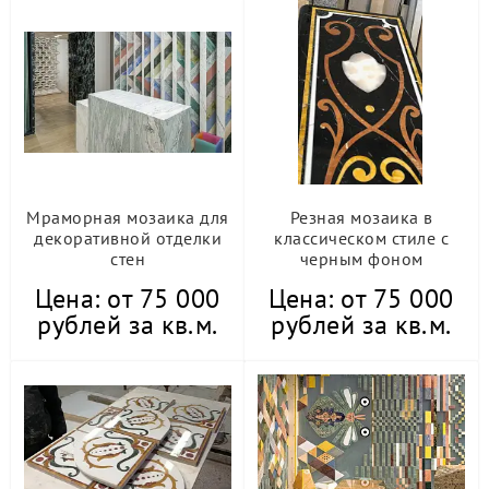
Мраморная мозаика для
Резная мозаика в
декоративной отделки
классическом стиле с
стен
черным фоном
Цена: от 75 000
Цена: от 75 000
рублей за кв.м.
рублей за кв.м.