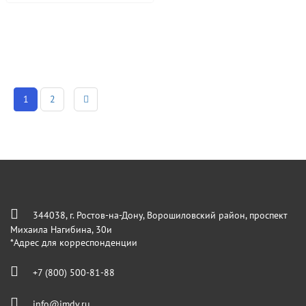
1
2
344038, г. Ростов-на-Дону, Ворошиловский район, проспект
Михаила Нагибина, 30и
*Адрес для корреспонденции
+7 (800) 500-81-88
info@imdv.ru