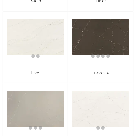
Bacio
Tiber
Trevi
Libeccio