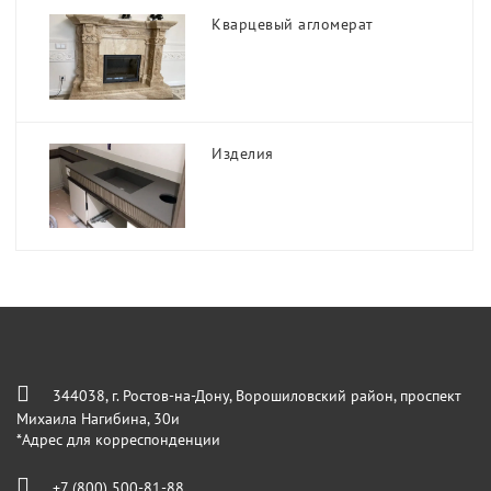
Кварцевый агломерат
Изделия
344038, г. Ростов-на-Дону, Ворошиловский район, проспект
Михаила Нагибина, 30и
*Адрес для корреспонденции
+7 (800) 500-81-88