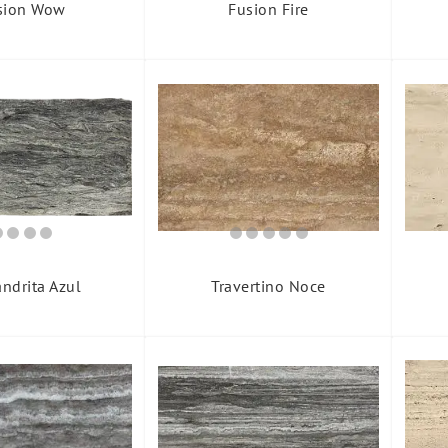
sion Wow
Fusion Fire
ndrita Azul
Travertino Noce