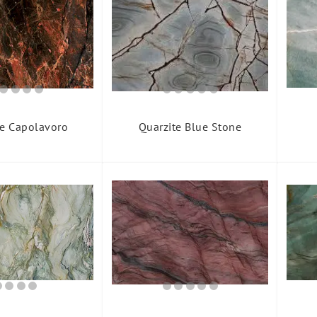
te Capolavoro
Quarzite Blue Stone