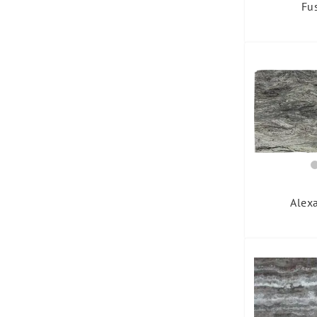
Fu
Alexa