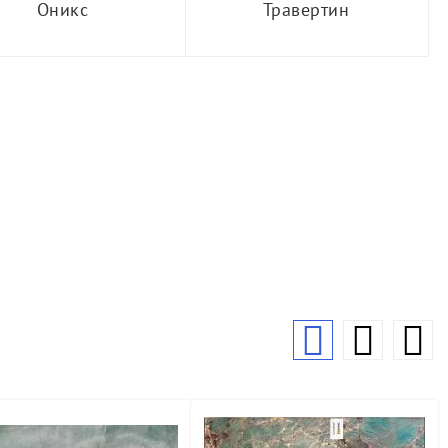
Оникс
Травертин