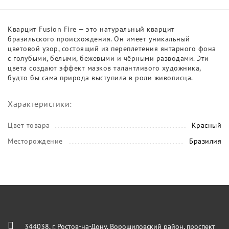
Кварцит Fusion Fire — это натуральный кварцит
бразильского происхождения. Он имеет уникальный
цветовой узор, состоящий из переплетения янтарного фона
с голубыми, белыми, бежевыми и чёрными разводами. Эти
цвета создают эффект мазков талантливого художника,
будто бы сама природа выступила в роли живописца.
Характеристики:
Цвет товара
Красный
Месторождение
Бразилия
344038, г. Ростов-на-Дону, Ворошиловский район, проспект