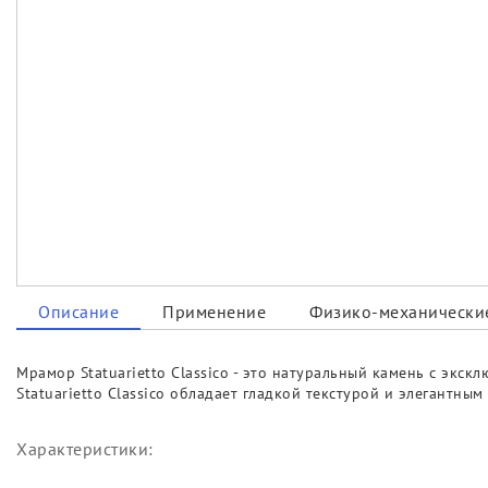
Описание
Применение
Физико-механические
Мрамор Statuarietto Classico - это натуральный камень с эк
Statuarietto Classico обладает гладкой текстурой и элегантн
Характеристики: