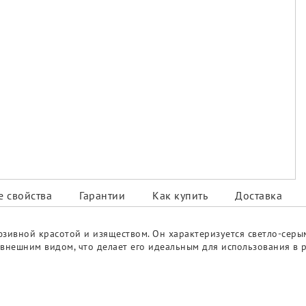
 свойства
Гарантии
Как купить
Доставка
склюзивной красотой и изяществом. Он характеризуется светло-с
ым внешним видом, что делает его идеальным для использования в