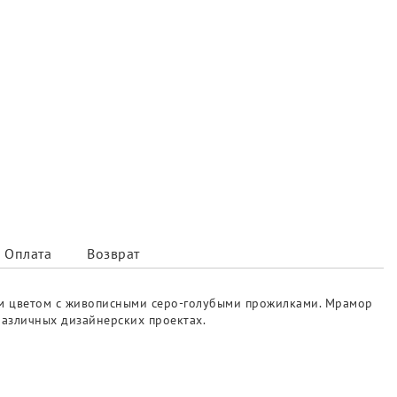
Оплата
Возврат
ерым цветом с живописными серо-голубыми прожилками. Мрамор
 различных дизайнерских проектах.