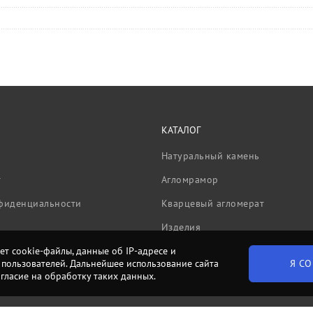
КАТАЛОГ
Натуральный камень
т
Агломрамор
фиденциальности
Кварцевый агломерат
Изделия
ет cookie-файлы, данные об IP-адресе и
Я СО
пользователей. Дальнейшее использование сайта
огласие на обработку таких данных.