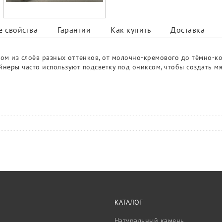
 свойства
Гарантии
Как купить
Доставка
ом из слоёв разных оттенков, от молочно-кремового до тёмно-ко
йнеры часто используют подсветку под ониксом, чтобы создать 
КАТАЛОГ
Натуральный камень