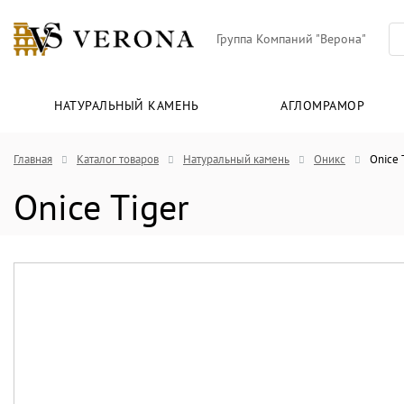
Группа Компаний "Верона"
НАТУРАЛЬНЫЙ КАМЕНЬ
АГЛОМРАМОР
Главная
Каталог товаров
Натуральный камень
Оникс
Onice 
Onice Tiger