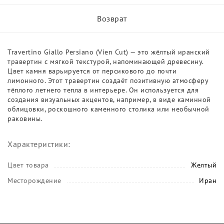
Возврат
Travertino Giallo Persiano (Vien Cut) — это жёлтый иранский
травертин с мягкой текстурой, напоминающей древесину.
Цвет камня варьируется от персикового до почти
лимонного. Этот травертин создаёт позитивную атмосферу
тёплого летнего тепла в интерьере. Он используется для
создания визуальных акцентов, например, в виде каминной
облицовки, роскошного каменного столика или необычной
раковины.
Характеристики:
Цвет товара
Желтый
Месторождение
Иран