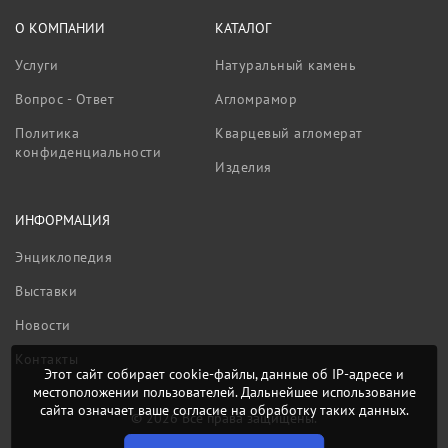
О КОМПАНИИ
КАТАЛОГ
Услуги
Натуральный камень
Вопрос - Ответ
Агломрамор
Политика
Кварцевый агломерат
конфиденциальности
Изделия
ИНФОРМАЦИЯ
Энциклопедия
Выставки
Новости
Контакты
Этот сайт собирает cookie-файлы, данные об IP-адресе и
местоположении пользователей. Дальнейшее использование
сайта означает ваше согласие на обработку таких данных.
© 2026 Все права защищены.