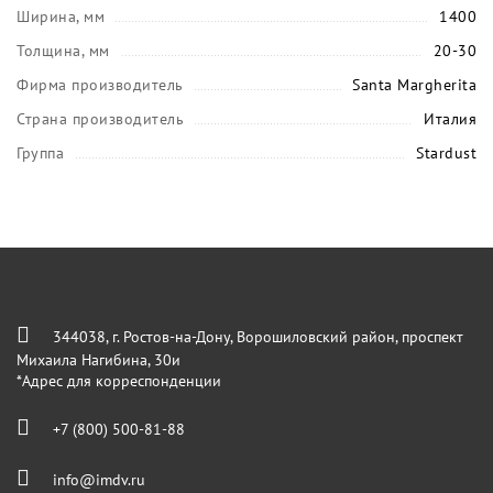
Ширина, мм
1400
Толщина, мм
20-30
Фирма производитель
Santa Margherita
Страна производитель
Италия
Группа
Stardust
344038, г. Ростов-на-Дону, Ворошиловский район, проспект
Михаила Нагибина, 30и
*Адрес для корреспонденции
+7 (800) 500-81-88
info@imdv.ru