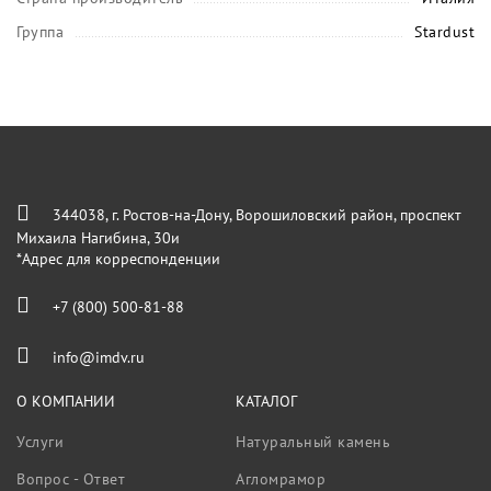
Группа
Stardust
344038, г. Ростов-на-Дону, Ворошиловский район, проспект
Михаила Нагибина, 30и
*Адрес для корреспонденции
+7 (800) 500-81-88
info@imdv.ru
О КОМПАНИИ
КАТАЛОГ
Услуги
Натуральный камень
Вопрос - Ответ
Агломрамор