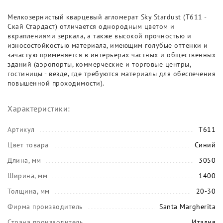
Мелкозернистый кварцевый агломерат Sky Stardust (T611 -
Скай Стардаст) отличается однородным цветом и
вкраплениями зеркала, а также высокой прочностью и
износостойкостью материала, имеющим голубые оттенки и
зачастую применяется в интерьерах частных и общественных
зданий (аэропорты, коммерческие и торговые центры,
гостиницы - везде, где требуются материалы для обеспечения
повышенной проходимости).
Характеристики:
Артикул
T611
Цвет товара
Синий
Длина, мм
3050
Ширина, мм
1400
Толщина, мм
20-30
Фирма производитель
Santa Margherita
Страна производитель
Италия