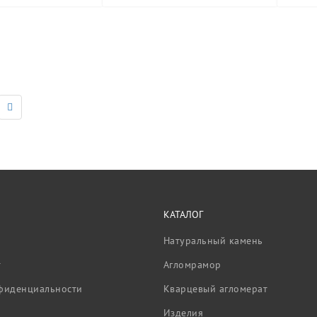
КАТАЛОГ
Натуральный камень
т
Агломрамор
фиденциальности
Кварцевый агломерат
Изделия