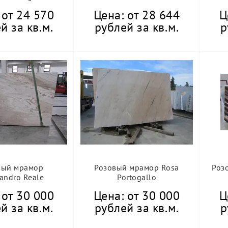
 от 24 570
Цена: от 28 644
Ц
й за кв.м.
рублей за кв.м.
р
вый мрамор
Розовый мрамор Rosa
Роз
sandro Reale
Portogallo
 от 30 000
Цена: от 30 000
Ц
й за кв.м.
рублей за кв.м.
р