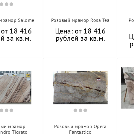
мрамор Salome
Розовый мрамор Rosa Tea
Р
 от 18 416
Цена: от 18 416
Ц
й за кв.м.
рублей за кв.м.
р
вый мрамор
Розовый мрамор Opera
andro Tigrato
Fantastico