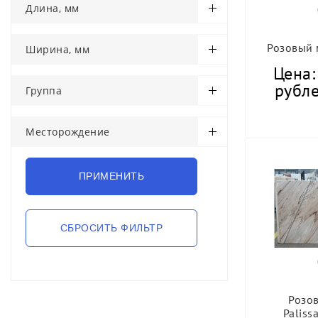
Длина, мм
Розовый 
Ширина, мм
Цена:
рубле
Группа
Месторождение
Розо
Paliss