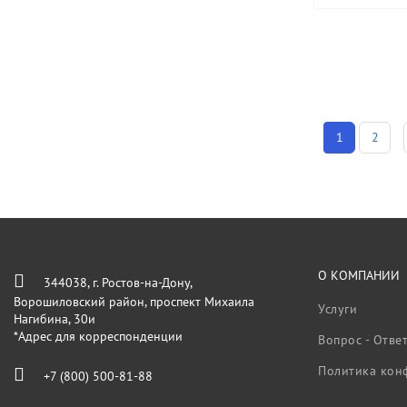
1
2
О КОМПАНИИ
344038, г. Ростов-на-Дону,
Ворошиловский район, проспект Михаила
Услуги
Нагибина, 30и
*Адрес для корреспонденции
Вопрос - Отве
Политика кон
+7 (800) 500-81-88