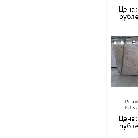
Цена:
рубле
Розо
Palis
Цена:
рубле