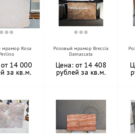
 мрамор Rosa
Розовый мрамор Breccia
Ро
Perlino
Damascata
 от 14 000
Цена: от 14 408
Ц
й за кв.м.
рублей за кв.м.
р