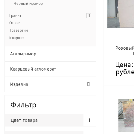
Чёрный мрамор
Гранит
Оникс
Травертин
Кварцит
Розовый
Агломрамор
Цена:
Кварцевый агломерат
рубле
Изделия
Фильтр
Цвет товара