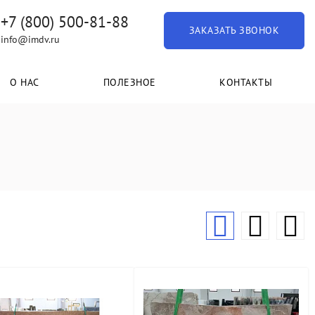
+7 (800) 500-81-88
ЗАКАЗАТЬ ЗВОНОК
info@imdv.ru
О НАС
ПОЛЕЗНОЕ
КОНТАКТЫ