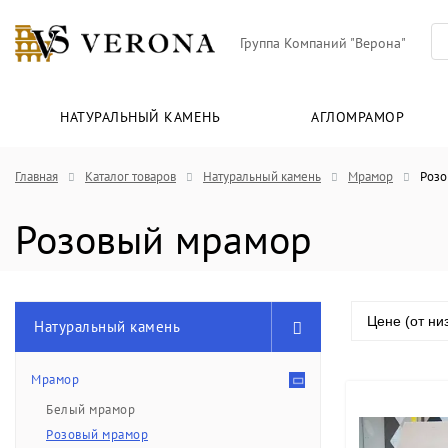
Группа Компаний "Верона"
НАТУРАЛЬНЫЙ КАМЕНЬ
АГЛОМРАМОР
Главная
Каталог товаров
Натуральный камень
Мрамор
Розо
Розовый мрамор
Цене (от ни
Натуральный камень
Мрамор
Белый мрамор
Розовый мрамор